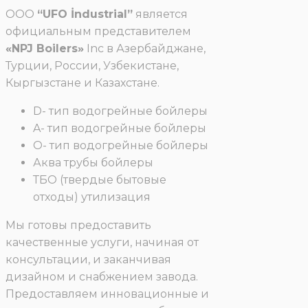
ООО
“UFO İndustrial”
является
официальным представителем
«NPJ Boilers»
Inc в Азербайджане,
Турции, России, Узбекистане,
Кыргызстане и Казахстане.
D- тип водогрейные бойлеры
A- тип водогрейные бойлеры
O- тип водогрейные бойлеры
Аква трубы бойлеры
ТБО (твердые бытовые
отходы) утилизация
Мы готовы предоставить
качественные услуги, начиная от
консультации, и заканчивая
дизайном и снабжением завода.
Предоставляем инновационные и