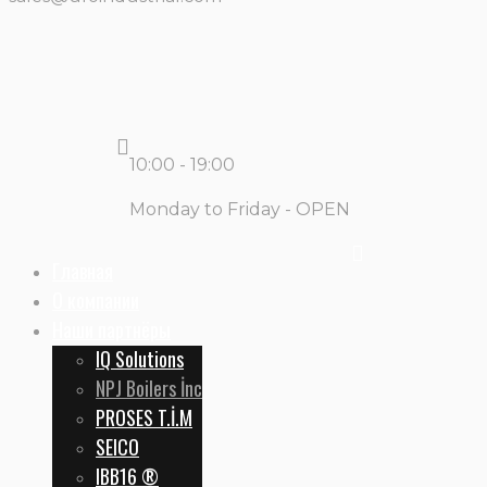
10:00 - 19:00
Monday to Friday - OPEN
Главная
О компании
Наши партнёры
IQ Solutions
NPJ Boilers İnc
PROSES T.İ.M
SEICO
IBB16 ®