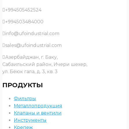
+994505452524
+994503484000
info@ufoindustrial.com
sales@ufoindustrial.com
Азербайджан, г. Баку,
Сабаильский район, Ичери шехер,
ул. Бёюк гала, д. 3, кв. 3
ПРОДУКТЫ
Фильтры
Металлопродукция
Клапаны и вентили
Инструменты
Крепеж