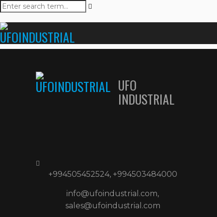
UFO
INDUSTRIAL
+994505452524, +994503484000
info@ufoindustrial.com,
sales@ufoindustrial.com