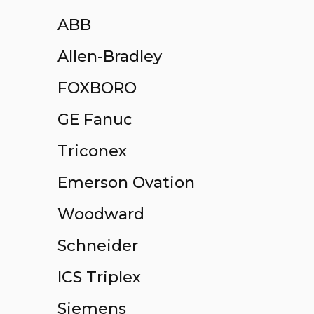
ABB
Allen-Bradley
FOXBORO
GE Fanuc
Triconex
Emerson Ovation
Woodward
Schneider
ICS Triplex
Siemens