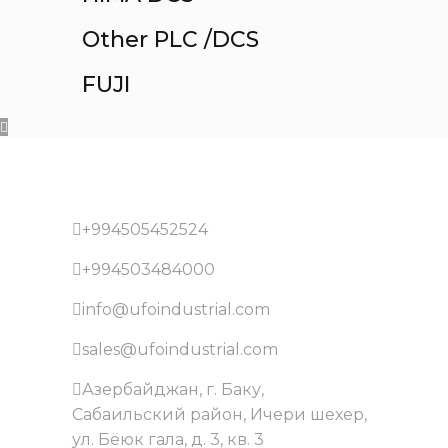
Other PLC /DCS
FUJI
+994505452524
+994503484000
info@ufoindustrial.com
sales@ufoindustrial.com
Азербайджан, г. Баку,
Сабаильский район, Ичери шехер,
ул. Бёюк гала, д. 3, кв. 3