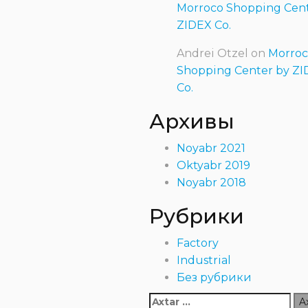
Morroco Shopping Cent
ZIDEX Co.
Andrei Otzel
on
Morroc
Shopping Center by Z
Co.
Архивы
Noyabr 2021
Oktyabr 2019
Noyabr 2018
Рубрики
Factory
Industrial
Без рубрики