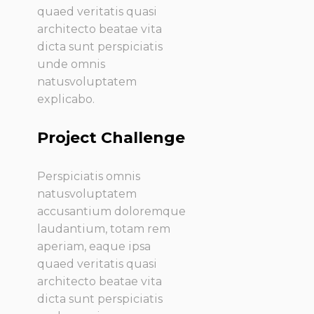
quaed veritatis quasi
architecto beatae vita
dicta sunt perspiciatis
unde omnis
natusvoluptatem
explicabo.
Project Challenge
Perspiciatis omnis
natusvoluptatem
accusantium doloremque
laudantium, totam rem
aperiam, eaque ipsa
quaed veritatis quasi
architecto beatae vita
dicta sunt perspiciatis