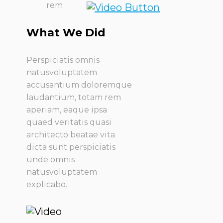
rem
What We Did
Perspiciatis omnis
natusvoluptatem
accusantium doloremque
laudantium, totam rem
aperiam, eaque ipsa
quaed veritatis quasi
architecto beatae vita
dicta sunt perspiciatis
unde omnis
natusvoluptatem
explicabo.