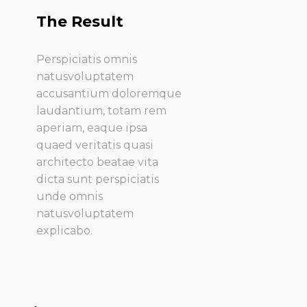
The Result
Perspiciatis omnis
natusvoluptatem
accusantium doloremque
laudantium, totam rem
aperiam, eaque ipsa
quaed veritatis quasi
architecto beatae vita
dicta sunt perspiciatis
unde omnis
natusvoluptatem
explicabo.