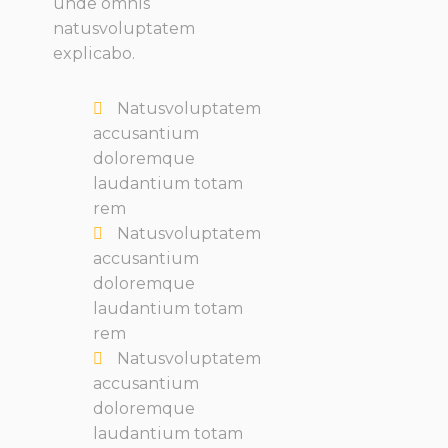
unde omnis
natusvoluptatem
explicabo.
Natusvoluptatem
accusantium
doloremque
laudantium totam
rem
Natusvoluptatem
accusantium
doloremque
laudantium totam
rem
Natusvoluptatem
accusantium
doloremque
laudantium totam