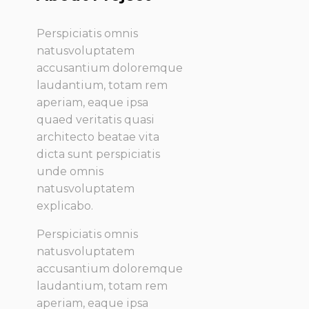
Perspiciatis omnis
natusvoluptatem
accusantium doloremque
laudantium, totam rem
aperiam, eaque ipsa
quaed veritatis quasi
architecto beatae vita
dicta sunt perspiciatis
unde omnis
natusvoluptatem
explicabo.
Perspiciatis omnis
natusvoluptatem
accusantium doloremque
laudantium, totam rem
aperiam, eaque ipsa