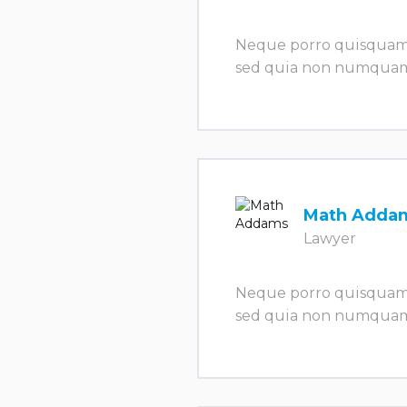
Neque porro quisquam es
sed quia non numquam
Math Adda
Lawyer
Neque porro quisquam es
sed quia non numquam