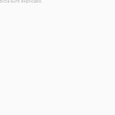
dicta sunt explicabo.