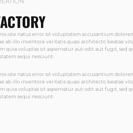
REATION
FACTORY
nis iste natus error sit voluptatem accusantium dolo
 ab illo inventore veritatis quasi architecto beatae vit
quia voluptas sit aspernatur aut odit aut fugit, sed
ptatem sequi nesciunt.
nis iste natus error sit voluptatem accusantium dolo
 ab illo inventore veritatis quasi architecto beatae vit
quia voluptas sit aspernatur aut odit aut fugit, sed
ptatem sequi nesciunt.