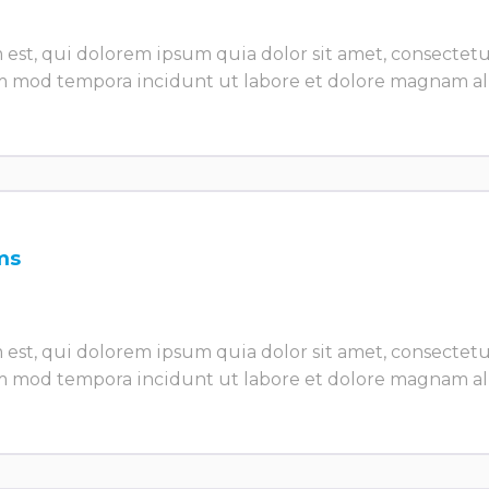
t, qui dolorem ipsum quia dolor sit amet, consectetur, 
 mod tempora incidunt ut labore et dolore magnam a
ms
t, qui dolorem ipsum quia dolor sit amet, consectetur, 
 mod tempora incidunt ut labore et dolore magnam a