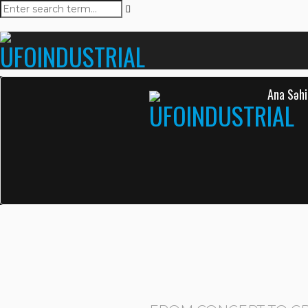
Ana Səhi