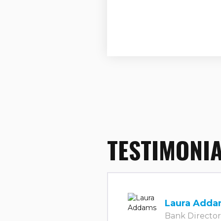
TESTIMONI
Laura Adda
Bank Director