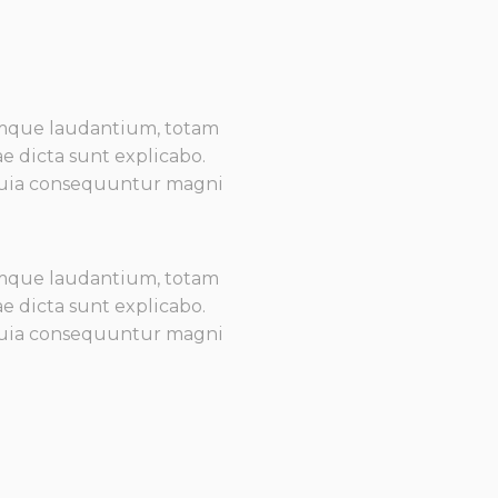
remque laudantium, totam
ae dicta sunt explicabo.
 quia consequuntur magni
remque laudantium, totam
ae dicta sunt explicabo.
 quia consequuntur magni