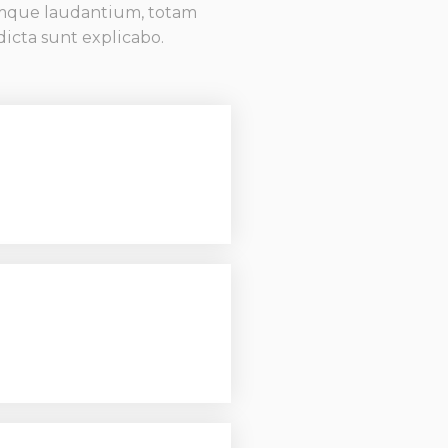
remque laudantium, totam
dicta sunt explicabo.