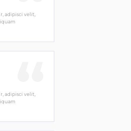
adipisci velit,
liquam
adipisci velit,
liquam